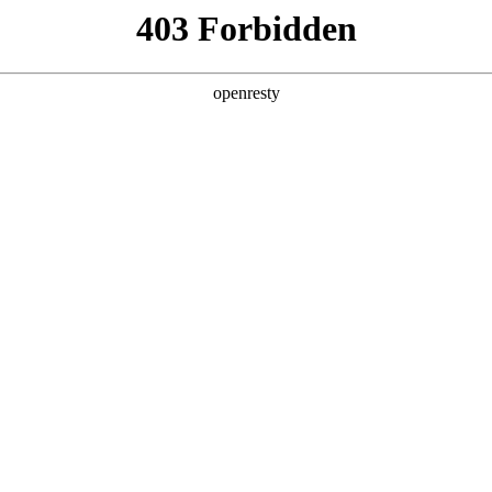
产品及服务
行业解决方案
合作伙伴
投资者关系